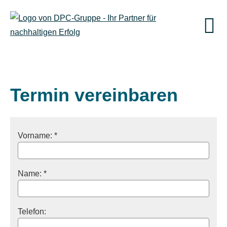
Termin ver­ein­baren
Vorname: *
Name: *
Telefon: