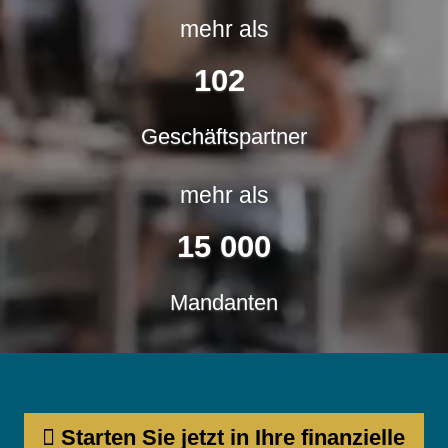
mehr als
138
Geschäfts­partner
mehr als
21
000
Mandanten
Starten Sie jetzt in Ihre finanzielle